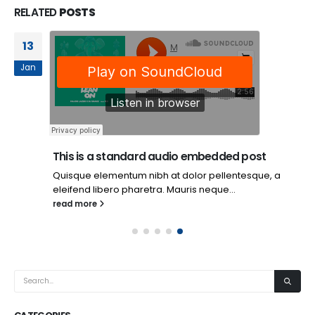
RELATED
POSTS
13
Jan
This is a standard audio embedded post
Quisque elementum nibh at dolor pellentesque, a
eleifend libero pharetra. Mauris neque...
read more